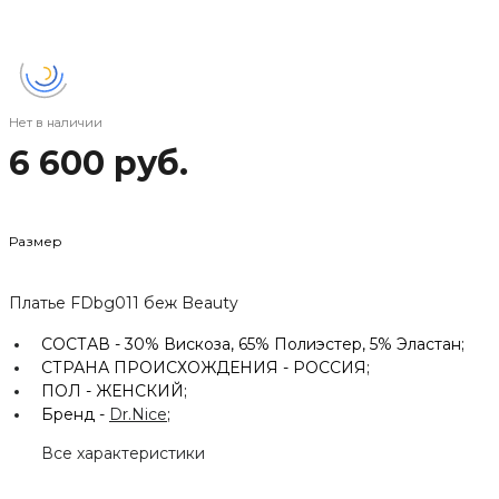
Нет в наличии
6 600 руб.
Размер
Платье FDbg011 беж Beauty
СОСТАВ -
30% Вискоза, 65% Полиэстер, 5% Эластан;
СТРАНА ПРОИСХОЖДЕНИЯ -
РОССИЯ;
ПОЛ -
ЖЕНСКИЙ;
Бренд -
Dr.Nice
;
Все характеристики