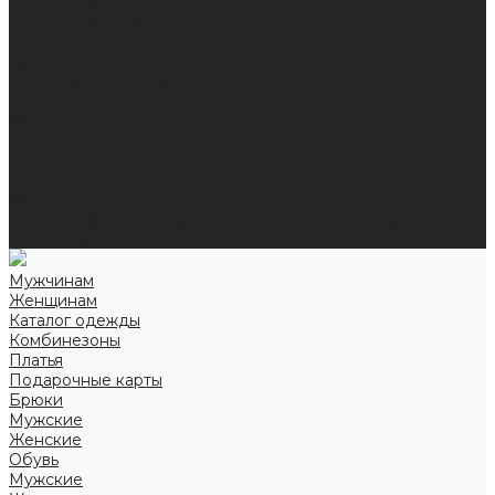
Доставка и оплата
Частые вопросы
Информация
Акции
Справочная информация
Размеры
Подарочные сертификаты
Оптом
Гарантия
Бренды
Политика конфиденциальности
Соглашение на обработку персональных данных
Контакты
Мужчинам
Женщинам
Каталог одежды
Комбинезоны
Платья
Подарочные карты
Брюки
Мужские
Женские
Обувь
Мужские