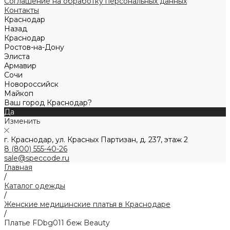
Соглашение на обработку персональных данных
Контакты
Краснодар
Назад
Краснодар
Ростов-на-Дону
Элиста
Армавир
Сочи
Новороссийск
Майкоп
Ваш город Краснодар?
Да
Изменить
г. Краснодар, ул. Красных Партизан, д. 237, этаж 2
8 (800) 555-40-26
sale@speccode.ru
Главная
/
Каталог одежды
/
Женские медицинские платья в Краснодаре
/
Платье FDbg011 беж Beauty