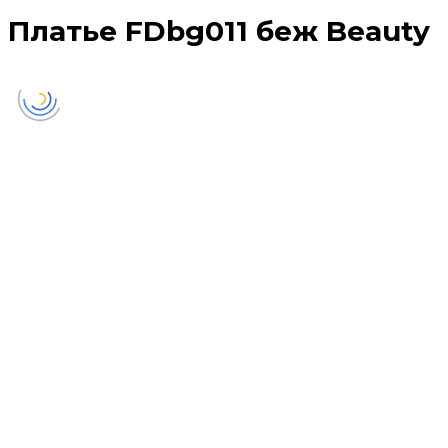
Платье FDbg011 беж Beauty