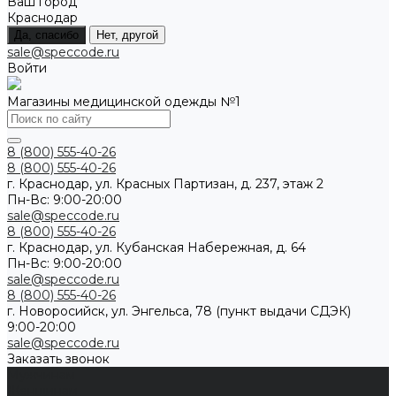
Ваш город
Краснодар
Да, спасибо
Нет, другой
sale@speccode.ru
Войти
Магазины медицинской одежды №1
8 (800) 555-40-26
8 (800) 555-40-26
г. Краснодар, ул. Красных Партизан, д. 237, этаж 2
Пн-Вс: 9:00-20:00
sale@speccode.ru
8 (800) 555-40-26
г. Краснодар, ул. Кубанская Набережная, д. 64
Пн-Вс: 9:00-20:00
sale@speccode.ru
8 (800) 555-40-26
г. Новоросийск, ул. Энгельса, 78 (пункт выдачи СДЭК)
9:00-20:00
sale@speccode.ru
Заказать звонок
Мужчинам
Женщинам