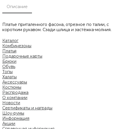
Описание
Платье приталенного фасона, отрезное по талии, с
коротким рукавом. Сзади шлица и застёжка-молния.
Каталог
Комбинезоны
Платья
Подарочные карты
Брюки
Обувь
Топы
Халаты
Аксессуары
Костюмы
Распродажа
О компании
Новости
Сертификаты и награды
Шоу-румы
Информация
Акции
Справочная информация