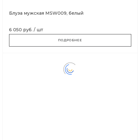
Блуза мужская MSW009, белый
6 050 руб.
/
шт
ПОДРОБНЕЕ