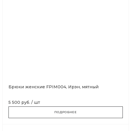
Брюки женские FPIM004, Ирэн, мятный
5 500 руб.
/
шт
ПОДРОБНЕЕ