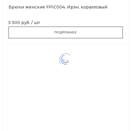
Брюки женские FPIC004, Ирэн, коралловый
5 500 руб.
/
шт
ПОДРОБНЕЕ