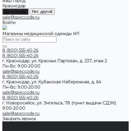
Ваш город
Краснодар
Да, спасибо
Нет, другой
sale@speccode.ru
Войти
Магазины медицинской одежды №1
8 (800) 555-40-26
8 (800) 555-40-26
г. Краснодар, ул. Красных Партизан, д. 237, этаж 2
Пн-Вс: 9:00-20:00
sale@speccode.ru
8 (800) 555-40-26
г. Краснодар, ул. Кубанская Набережная, д. 64
Пн-Вс: 9:00-20:00
sale@speccode.ru
8 (800) 555-40-26
г. Новоросийск, ул. Энгельса, 78 (пункт выдачи СДЭК)
9:00-20:00
sale@speccode.ru
Заказать звонок
Мужчинам
Женщинам