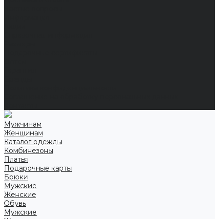
Доставка и оплата
Частые вопросы
Информация
Акции
Справочная информация
Размеры
Подарочные сертификаты
Оптом
Гарантия
Бренды
Политика конфиденциальности
Соглашение на обработку персональных данных
Контакты
Мужчинам
Женщинам
Каталог одежды
Комбинезоны
Платья
Подарочные карты
Брюки
Мужские
Женские
Обувь
Мужские