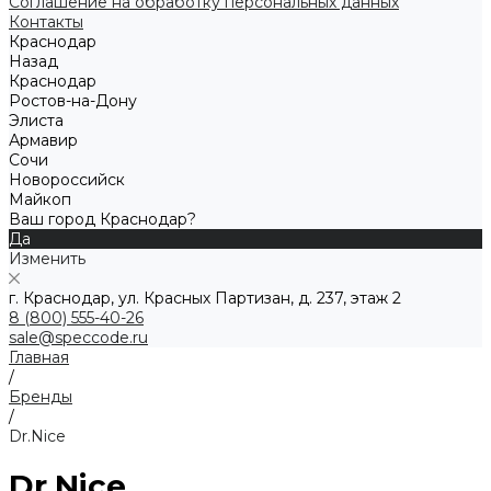
Соглашение на обработку персональных данных
Контакты
Краснодар
Назад
Краснодар
Ростов-на-Дону
Элиста
Армавир
Сочи
Новороссийск
Майкоп
Ваш город Краснодар?
Да
Изменить
г. Краснодар, ул. Красных Партизан, д. 237, этаж 2
8 (800) 555-40-26
sale@speccode.ru
Главная
/
Бренды
/
Dr.Nice
Dr.Nice