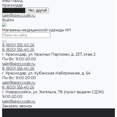
Ваш город
Краснодар
Да, спасибо
Нет, другой
sale@speccode.ru
Войти
Магазины медицинской одежды №1
8 (800) 555-40-26
8 (800) 555-40-26
г. Краснодар, ул. Красных Партизан, д. 237, этаж 2
Пн-Вс: 9:00-20:00
sale@speccode.ru
8 (800) 555-40-26
г. Краснодар, ул. Кубанская Набережная, д. 64
Пн-Вс: 9:00-20:00
sale@speccode.ru
8 (800) 555-40-26
г. Новоросийск, ул. Энгельса, 78 (пункт выдачи СДЭК)
9:00-20:00
sale@speccode.ru
Заказать звонок
Мужчинам
Женщинам