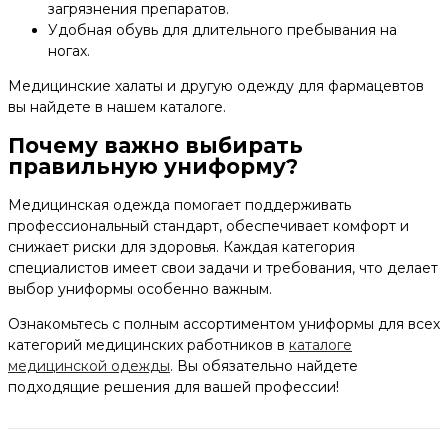
загрязнения препаратов.
Удобная обувь для длительного пребывания на
ногах.
Медицинские халаты и другую одежду для фармацевтов
вы найдете в нашем каталоге.
Почему важно выбирать
правильную униформу?
Медицинская одежда помогает поддерживать
профессиональный стандарт, обеспечивает комфорт и
снижает риски для здоровья. Каждая категория
специалистов имеет свои задачи и требования, что делает
выбор униформы особенно важным.
Ознакомьтесь с полным ассортиментом униформы для всех
категорий медицинских работников в
каталоге
медицинской одежды
. Вы обязательно найдете
подходящие решения для вашей профессии!