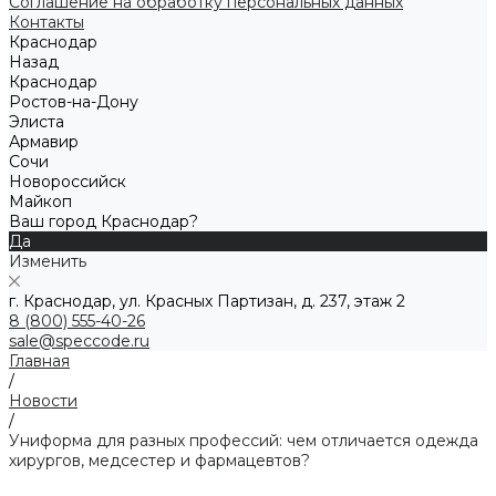
Соглашение на обработку персональных данных
Контакты
Краснодар
Назад
Краснодар
Ростов-на-Дону
Элиста
Армавир
Сочи
Новороссийск
Майкоп
Ваш город Краснодар?
Да
Изменить
г. Краснодар, ул. Красных Партизан, д. 237, этаж 2
8 (800) 555-40-26
sale@speccode.ru
Главная
/
Новости
/
Униформа для разных профессий: чем отличается одежда
хирургов, медсестер и фармацевтов?