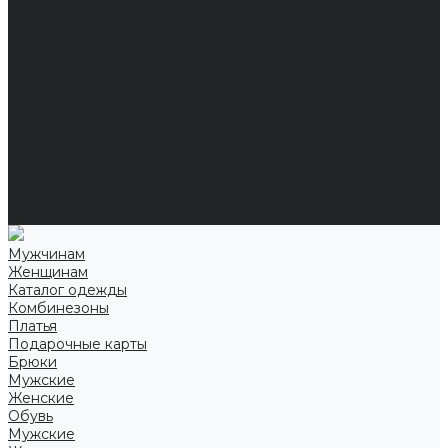
Доставка и оплата
Частые вопросы
Информация
Акции
Справочная информация
Размеры
Подарочные сертификаты
Оптом
Гарантия
Бренды
Политика конфиденциальности
Соглашение на обработку персональных данных
Контакты
Мужчинам
Женщинам
Каталог одежды
Комбинезоны
Платья
Подарочные карты
Брюки
Мужские
Женские
Обувь
Мужские