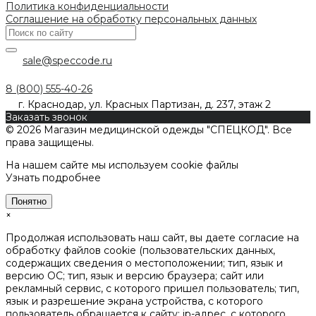
Политика конфиденциальности
Соглашение на обработку персональных данных
sale@speccode.ru
8 (800) 555-40-26
г. Краснодар, ул. Красных Партизан, д. 237, этаж 2
Заказать звонок
© 2026 Магазин медицинской одежды "СПЕЦКОД". Все
права защищены.
На нашем сайте мы используем cookie файлы
Узнать подробнее
Понятно
×
Продолжая использовать наш сайт, вы даете согласие на
обработку файлов cookie (пользовательских данных,
содержащих сведения о местоположении; тип, язык и
версию ОС; тип, язык и версию браузера; сайт или
рекламный сервис, с которого пришел пользователь; тип,
язык и разрешение экрана устройства, с которого
пользователь обращается к сайту; ip-адрес, с которого