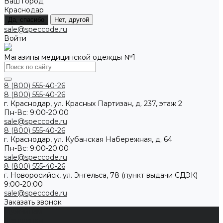
Ваш город
Краснодар
Да, спасибо
Нет, другой
sale@speccode.ru
Войти
Магазины медицинской одежды №1
8 (800) 555-40-26
8 (800) 555-40-26
г. Краснодар, ул. Красных Партизан, д. 237, этаж 2
Пн-Вс: 9:00-20:00
sale@speccode.ru
8 (800) 555-40-26
г. Краснодар, ул. Кубанская Набережная, д. 64
Пн-Вс: 9:00-20:00
sale@speccode.ru
8 (800) 555-40-26
г. Новоросийск, ул. Энгельса, 78 (пункт выдачи СДЭК)
9:00-20:00
sale@speccode.ru
Заказать звонок
Мужчинам
Женщинам