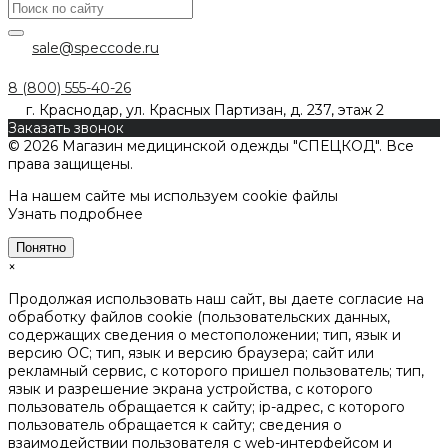
sale@speccode.ru
8 (800) 555-40-26
г. Краснодар, ул. Красных Партизан, д. 237, этаж 2
Заказать звонок
© 2026 Магазин медицинской одежды "СПЕЦКОД". Все
права защищены.
На нашем сайте мы используем cookie файлы
Узнать подробнее
Понятно
×
Продолжая использовать наш сайт, вы даете согласие на
обработку файлов cookie (пользовательских данных,
содержащих сведения о местоположении; тип, язык и
версию ОС; тип, язык и версию браузера; сайт или
рекламный сервис, с которого пришел пользователь; тип,
язык и разрешение экрана устройства, с которого
пользователь обращается к сайту; ip-адрес, с которого
пользователь обращается к сайту; сведения о
взаимодействии пользователя с web-интерфейсом и