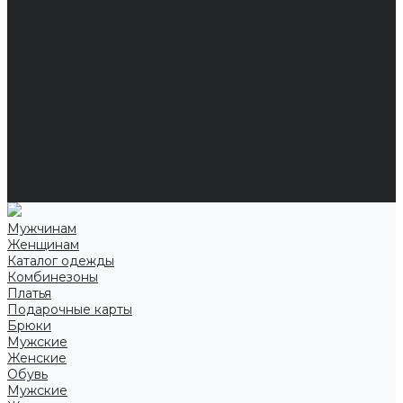
Доставка и оплата
Частые вопросы
Информация
Акции
Справочная информация
Размеры
Подарочные сертификаты
Оптом
Гарантия
Бренды
Политика конфиденциальности
Соглашение на обработку персональных данных
Контакты
Мужчинам
Женщинам
Каталог одежды
Комбинезоны
Платья
Подарочные карты
Брюки
Мужские
Женские
Обувь
Мужские