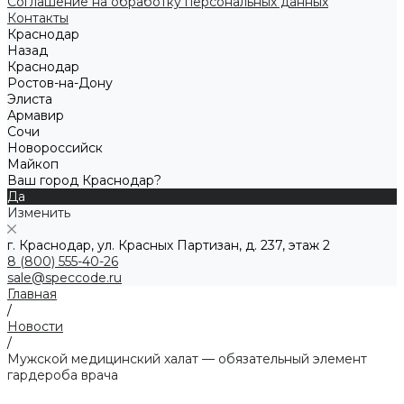
Соглашение на обработку персональных данных
Контакты
Краснодар
Назад
Краснодар
Ростов-на-Дону
Элиста
Армавир
Сочи
Новороссийск
Майкоп
Ваш город Краснодар?
Да
Изменить
г. Краснодар, ул. Красных Партизан, д. 237, этаж 2
8 (800) 555-40-26
sale@speccode.ru
Главная
/
Новости
/
Мужской медицинский халат — обязательный элемент
гардероба врача