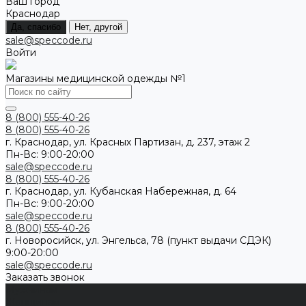
Ваш город
Краснодар
Да, спасибо
Нет, другой
sale@speccode.ru
Войти
Магазины медицинской одежды №1
8 (800) 555-40-26
8 (800) 555-40-26
г. Краснодар, ул. Красных Партизан, д. 237, этаж 2
Пн-Вс: 9:00-20:00
sale@speccode.ru
8 (800) 555-40-26
г. Краснодар, ул. Кубанская Набережная, д. 64
Пн-Вс: 9:00-20:00
sale@speccode.ru
8 (800) 555-40-26
г. Новоросийск, ул. Энгельса, 78 (пункт выдачи СДЭК)
9:00-20:00
sale@speccode.ru
Заказать звонок
Мужчинам
Женщинам