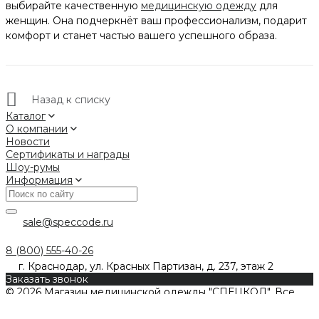
выбирайте качественную
медицинскую одежду
для
женщин. Она подчеркнёт ваш профессионализм, подарит
комфорт и станет частью вашего успешного образа.
Назад к списку
Каталог
О компании
Новости
Сертификаты и награды
Шоу-румы
Информация
sale@speccode.ru
8 (800) 555-40-26
г. Краснодар, ул. Красных Партизан, д. 237, этаж 2
Заказать звонок
© 2026 Магазин медицинской одежды "СПЕЦКОД". Все
права защищены.