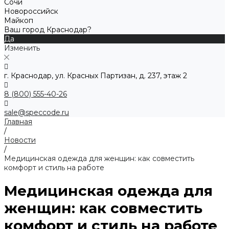
Сочи
Новороссийск
Майкоп
Ваш город Краснодар?
Да
Изменить
г. Краснодар, ул. Красных Партизан, д. 237, этаж 2
8 (800) 555-40-26
sale@speccode.ru
Главная
/
Новости
/
Медицинская одежда для женщин: как совместить
комфорт и стиль на работе
Медицинская одежда для
женщин: как совместить
комфорт и стиль на работе