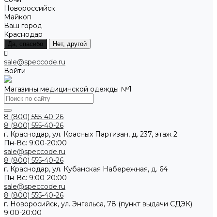
Новороссийск
Майкоп
Ваш город
Краснодар
Да, спасибо
Нет, другой
sale@speccode.ru
Войти
Магазины медицинской одежды №1
8 (800) 555-40-26
8 (800) 555-40-26
г. Краснодар, ул. Красных Партизан, д. 237, этаж 2
Пн-Вс: 9:00-20:00
sale@speccode.ru
8 (800) 555-40-26
г. Краснодар, ул. Кубанская Набережная, д. 64
Пн-Вс: 9:00-20:00
sale@speccode.ru
8 (800) 555-40-26
г. Новоросийск, ул. Энгельса, 78 (пункт выдачи СДЭК)
9:00-20:00