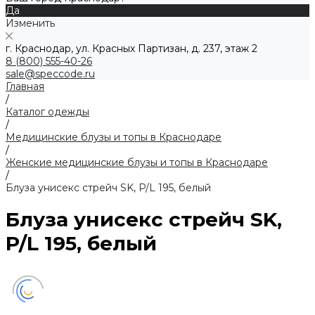
Да
Изменить
г. Краснодар, ул. Красных Партизан, д. 237, этаж 2
8 (800) 555-40-26
sale@speccode.ru
Главная
/
Каталог одежды
/
Медицинские блузы и топы в Краснодаре
/
Женские медицинские блузы и топы в Краснодаре
/
Блуза унисекс стрейч SK, P/L 195, белый
Блуза унисекс стрейч SK,
P/L 195, белый