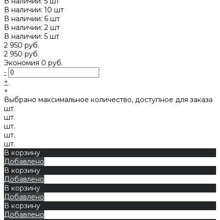
В наличии: 5 шт
В наличии: 10 шт
В наличии: 6 шт
В наличии: 2 шт
В наличии: 5 шт
2 950 руб.
2 950 руб.
Экономия
0 руб.
-
+
×
Выбрано максимальное количество, доступное для заказа
шт.
шт.
шт.
шт.
шт.
В корзину
Добавлено
В корзину
Добавлено
В корзину
Добавлено
В корзину
Добавлено