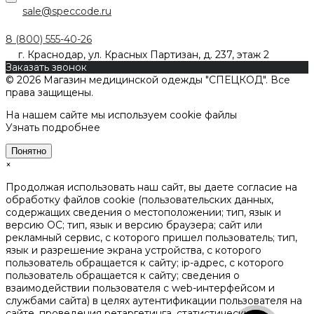
sale@speccode.ru
8 (800) 555-40-26
г. Краснодар, ул. Красных Партизан, д. 237, этаж 2
Заказать звонок
© 2026 Магазин медицинской одежды "СПЕЦКОД". Все
права защищены.
На нашем сайте мы используем cookie файлы
Узнать подробнее
Понятно
×
Продолжая использовать наш сайт, вы даете согласие на
обработку файлов cookie (пользовательских данных,
содержащих сведения о местоположении; тип, язык и
версию ОС; тип, язык и версию браузера; сайт или
рекламный сервис, с которого пришел пользователь; тип,
язык и разрешение экрана устройства, с которого
пользователь обращается к сайту; ip-адрес, с которого
пользователь обращается к сайту; сведения о
взаимодействии пользователя с web-интерфейсом и
службами сайта) в целях аутентификации пользователя на
сайте, проведения ретаргетинга, статистических