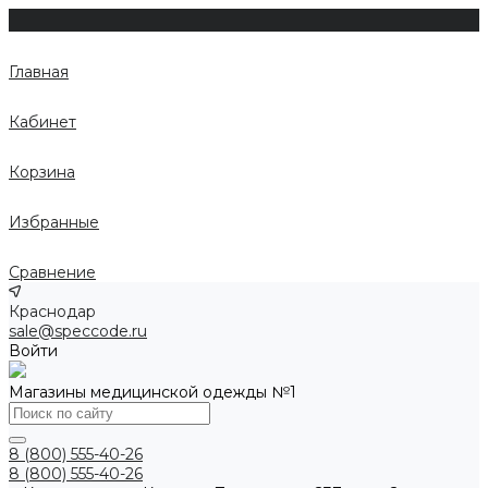
Главная
Кабинет
Корзина
Избранные
Сравнение
Краснодар
sale@speccode.ru
Войти
Магазины медицинской одежды №1
8 (800) 555-40-26
8 (800) 555-40-26