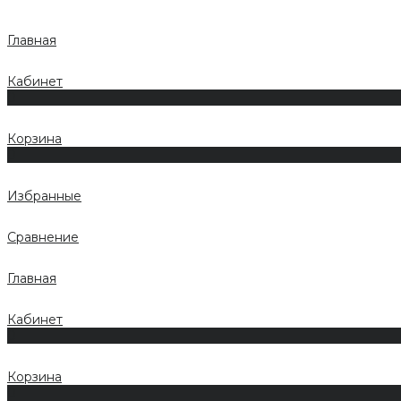
Главная
Кабинет
0
Корзина
0
Избранные
Сравнение
Главная
Кабинет
0
Корзина
0