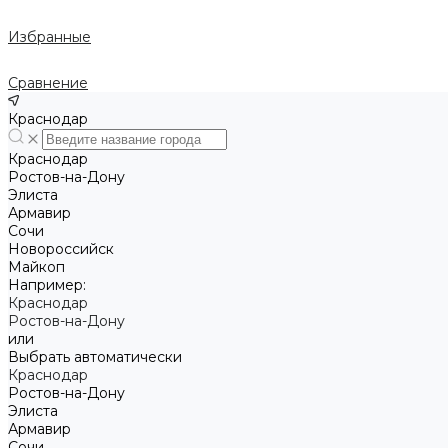
Избранные
Сравнение
Краснодар
Краснодар
Ростов-на-Дону
Элиста
Армавир
Сочи
Новороссийск
Майкоп
Например:
Краснодар
Ростов-на-Дону
или
Выбрать автоматически
Краснодар
Ростов-на-Дону
Элиста
Армавир
Сочи