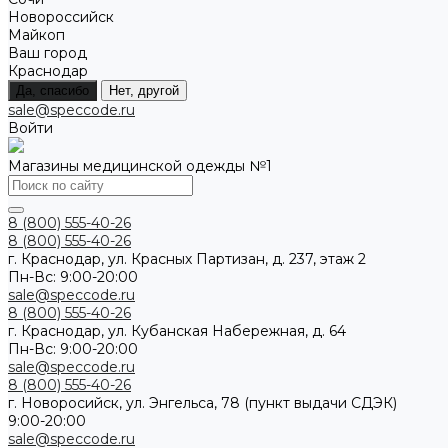
Новороссийск
Майкоп
Ваш город
Краснодар
Да, спасибо
Нет, другой
sale@speccode.ru
Войти
Магазины медицинской одежды №1
8 (800) 555-40-26
8 (800) 555-40-26
г. Краснодар, ул. Красных Партизан, д. 237, этаж 2
Пн-Вс: 9:00-20:00
sale@speccode.ru
8 (800) 555-40-26
г. Краснодар, ул. Кубанская Набережная, д. 64
Пн-Вс: 9:00-20:00
sale@speccode.ru
8 (800) 555-40-26
г. Новоросийск, ул. Энгельса, 78 (пункт выдачи СДЭК)
9:00-20:00
sale@speccode.ru