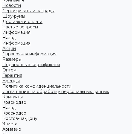
Компания
Новости
Сертификаты и награды
Шоу-румы
Доставка и оплата
Частые вопросы
Информация
Назад
Информация
Акции
Справочная информация
Размеры
Подарочные сертификаты
Оптом
Гарантия
Бренды
Политика конфиденциальности
Соглашение на обработку персональных данных
Контакты
Краснодар
Назад
Краснодар
Ростов-на-Дону
Элиста
Армавир