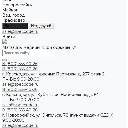
Новороссийск
Майкоп
Ваш город
Краснодар
Да, спасибо
Нет, другой
sale@speccode.ru
Войти
Магазины медицинской одежды №1
8 (800) 555-40-26
8 (800) 555-40-26
г. Краснодар, ул. Красных Партизан, д. 237, этаж 2
Пн-Вс: 9:00-20:00
sale@speccode.ru
8 (800) 555-40-26
г. Краснодар, ул. Кубанская Набережная, д. 64
Пн-Вс: 9:00-20:00
sale@speccode.ru
8 (800) 555-40-26
г. Новоросийск, ул. Энгельса, 78 (пункт выдачи СДЭК)
9:00-20:00
sale@speccode.ru