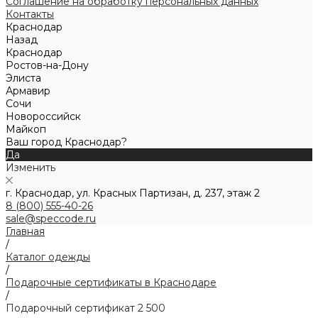
Соглашение на обработку персональных данных
Контакты
Краснодар
Назад
Краснодар
Ростов-на-Дону
Элиста
Армавир
Сочи
Новороссийск
Майкоп
Ваш город Краснодар?
Да
Изменить
г. Краснодар, ул. Красных Партизан, д. 237, этаж 2
8 (800) 555-40-26
sale@speccode.ru
Главная
/
Каталог одежды
/
Подарочные сертификаты в Краснодаре
/
Подарочный сертификат 2 500