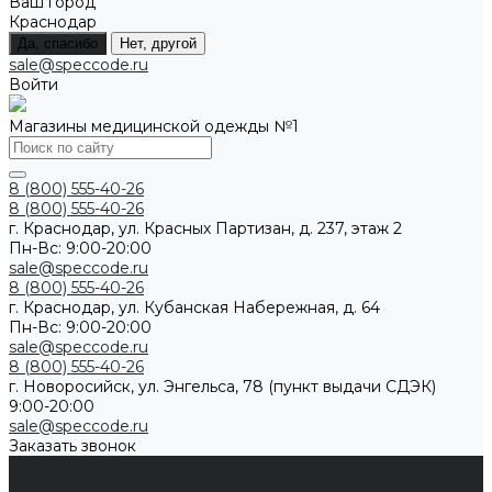
Ваш город
Краснодар
Да, спасибо
Нет, другой
sale@speccode.ru
Войти
Магазины медицинской одежды №1
8 (800) 555-40-26
8 (800) 555-40-26
г. Краснодар, ул. Красных Партизан, д. 237, этаж 2
Пн-Вс: 9:00-20:00
sale@speccode.ru
8 (800) 555-40-26
г. Краснодар, ул. Кубанская Набережная, д. 64
Пн-Вс: 9:00-20:00
sale@speccode.ru
8 (800) 555-40-26
г. Новоросийск, ул. Энгельса, 78 (пункт выдачи СДЭК)
9:00-20:00
sale@speccode.ru
Заказать звонок
Мужчинам
Женщинам