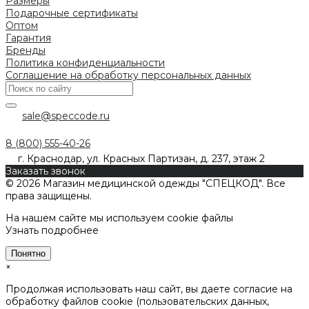
Размеры
Подарочные сертификаты
Оптом
Гарантия
Бренды
Политика конфиденциальности
Соглашение на обработку персональных данных
sale@speccode.ru
8 (800) 555-40-26
г. Краснодар, ул. Красных Партизан, д. 237, этаж 2
Заказать звонок
© 2026 Магазин медицинской одежды "СПЕЦКОД". Все
права защищены.
На нашем сайте мы используем cookie файлы
Узнать подробнее
Понятно
×
Продолжая использовать наш сайт, вы даете согласие на
обработку файлов cookie (пользовательских данных,