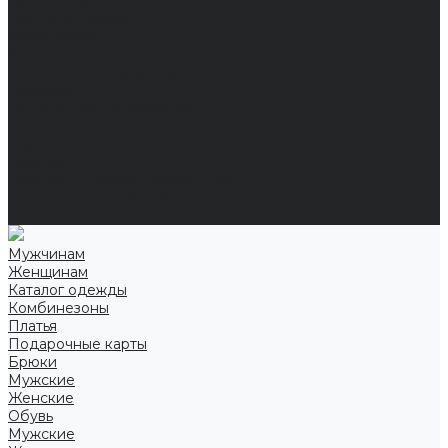
Доставка и оплата
Частые вопросы
Информация
Акции
Справочная информация
Размеры
Подарочные сертификаты
Оптом
Гарантия
Бренды
Политика конфиденциальности
Соглашение на обработку персональных данных
Контакты
Мужчинам
Женщинам
Каталог одежды
Комбинезоны
Платья
Подарочные карты
Брюки
Мужские
Женские
Обувь
Мужские