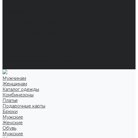
Доставка и оплата
Частые вопросы
Информация
Акции
Справочная информация
Размеры
Подарочные сертификаты
Оптом
Гарантия
Бренды
Политика конфиденциальности
Соглашение на обработку персональных данных
Контакты
Мужчинам
Женщинам
Каталог одежды
Комбинезоны
Платья
Подарочные карты
Брюки
Мужские
Женские
Обувь
Мужские