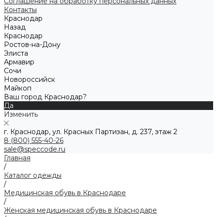
Соглашение на обработку персональных данных
Контакты
Краснодар
Назад
Краснодар
Ростов-на-Дону
Элиста
Армавир
Сочи
Новороссийск
Майкоп
Ваш город Краснодар?
Да
Изменить
г. Краснодар, ул. Красных Партизан, д. 237, этаж 2
8 (800) 555-40-26
sale@speccode.ru
Главная
/
Каталог одежды
/
Медицинская обувь в Краснодаре
/
Женская медицинская обувь в Краснодаре