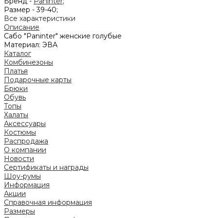
Бренд -
Paninter
;
Размер -
39-40;
Все характеристики
Описание
Сабо "Paninter" женские голубые
Материал: ЭВА
Каталог
Комбинезоны
Платья
Подарочные карты
Брюки
Обувь
Топы
Халаты
Аксессуары
Костюмы
Распродажа
О компании
Новости
Сертификаты и награды
Шоу-румы
Информация
Акции
Справочная информация
Размеры