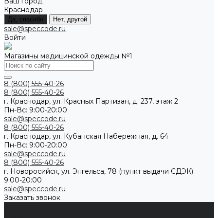
Ваш город
Краснодар
Да, спасибо
Нет, другой
sale@speccode.ru
Войти
Магазины медицинской одежды №1
8 (800) 555-40-26
8 (800) 555-40-26
г. Краснодар, ул. Красных Партизан, д. 237, этаж 2
Пн-Вс: 9:00-20:00
sale@speccode.ru
8 (800) 555-40-26
г. Краснодар, ул. Кубанская Набережная, д. 64
Пн-Вс: 9:00-20:00
sale@speccode.ru
8 (800) 555-40-26
г. Новоросийск, ул. Энгельса, 78 (пункт выдачи СДЭК)
9:00-20:00
sale@speccode.ru
Заказать звонок
Мужчинам
Женщинам