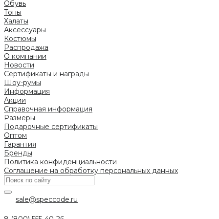
Обувь
Топы
Халаты
Аксессуары
Костюмы
Распродажа
О компании
Новости
Сертификаты и награды
Шоу-румы
Информация
Акции
Справочная информация
Размеры
Подарочные сертификаты
Оптом
Гарантия
Бренды
Политика конфиденциальности
Соглашение на обработку персональных данных
sale@speccode.ru
8 (800) 555-40-26