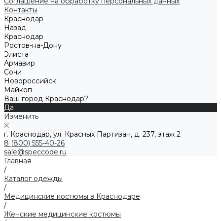
Соглашение на обработку персональных данных
Контакты
Краснодар
Назад
Краснодар
Ростов-на-Дону
Элиста
Армавир
Сочи
Новороссийск
Майкоп
Ваш город Краснодар?
Да
Изменить
г. Краснодар, ул. Красных Партизан, д. 237, этаж 2
8 (800) 555-40-26
sale@speccode.ru
Главная
/
Каталог одежды
/
Медицинские костюмы в Краснодаре
/
Женские медицинские костюмы