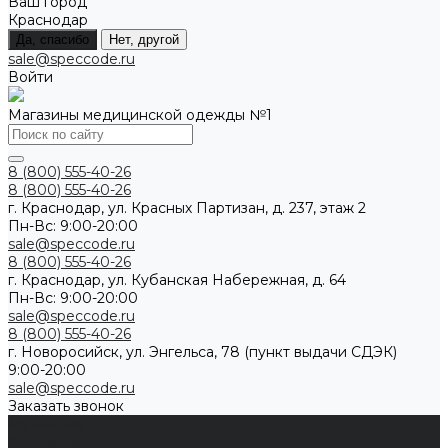
Ваш город
Краснодар
Да, спасибо
Нет, другой
sale@speccode.ru
Войти
Магазины медицинской одежды №1
8 (800) 555-40-26
8 (800) 555-40-26
г. Краснодар, ул. Красных Партизан, д. 237, этаж 2
Пн-Вс: 9:00-20:00
sale@speccode.ru
8 (800) 555-40-26
г. Краснодар, ул. Кубанская Набережная, д. 64
Пн-Вс: 9:00-20:00
sale@speccode.ru
8 (800) 555-40-26
г. Новоросийск, ул. Энгельса, 78 (пункт выдачи СДЭК)
9:00-20:00
sale@speccode.ru
Заказать звонок
Мужчинам
Женщинам