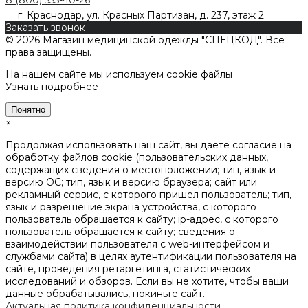
г. Краснодар, ул. Красных Партизан, д. 237, этаж 2
Заказать звонок
© 2026 Магазин медицинской одежды "СПЕЦКОД". Все
права защищены.
На нашем сайте мы используем cookie файлы
Узнать подробнее
Понятно
×
Продолжая использовать наш сайт, вы даете согласие на
обработку файлов cookie (пользовательских данных,
содержащих сведения о местоположении; тип, язык и
версию ОС; тип, язык и версию браузера; сайт или
рекламный сервис, с которого пришел пользователь; тип,
язык и разрешение экрана устройства, с которого
пользователь обращается к сайту; ip-адрес, с которого
пользователь обращается к сайту; сведения о
взаимодействии пользователя с web-интерфейсом и
службами сайта) в целях аутентификации пользователя на
сайте, проведения ретаргетинга, статистических
исследований и обзоров. Если вы не хотите, чтобы ваши
данные обрабатывались, покиньте сайт.
Актуальная политика конфиденциальности