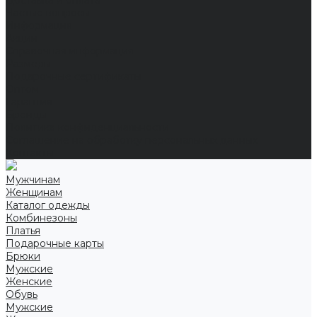
Доставка и оплата
Частые вопросы
Информация
Акции
Справочная информация
Размеры
Подарочные сертификаты
Оптом
Гарантия
Бренды
Политика конфиденциальности
Соглашение на обработку персональных данных
Контакты
Мужчинам
Женщинам
Каталог одежды
Комбинезоны
Платья
Подарочные карты
Брюки
Мужские
Женские
Обувь
Мужские