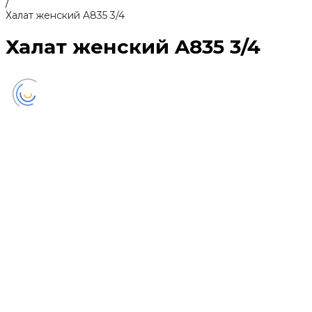
/
Халат женский A835 3/4
Халат женский A835 3/4