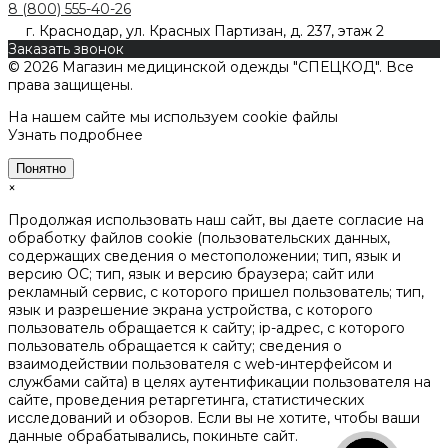
8 (800) 555-40-26
г. Краснодар, ул. Красных Партизан, д. 237, этаж 2
Заказать звонок
© 2026 Магазин медицинской одежды "СПЕЦКОД". Все
права защищены.
На нашем сайте мы используем cookie файлы
Узнать подробнее
Понятно
×
Продолжая использовать наш сайт, вы даете согласие на
обработку файлов cookie (пользовательских данных,
содержащих сведения о местоположении; тип, язык и
версию ОС; тип, язык и версию браузера; сайт или
рекламный сервис, с которого пришел пользователь; тип,
язык и разрешение экрана устройства, с которого
пользователь обращается к сайту; ip-адрес, с которого
пользователь обращается к сайту; сведения о
взаимодействии пользователя с web-интерфейсом и
службами сайта) в целях аутентификации пользователя на
сайте, проведения ретаргетинга, статистических
исследований и обзоров. Если вы не хотите, чтобы ваши
данные обрабатывались, покиньте сайт.