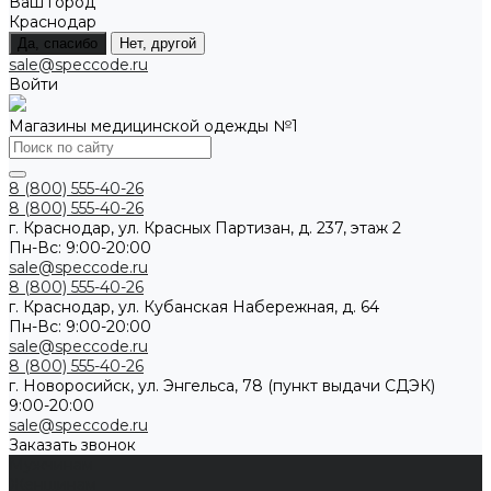
Ваш город
Краснодар
Да, спасибо
Нет, другой
sale@speccode.ru
Войти
Магазины медицинской одежды №1
8 (800) 555-40-26
8 (800) 555-40-26
г. Краснодар, ул. Красных Партизан, д. 237, этаж 2
Пн-Вс: 9:00-20:00
sale@speccode.ru
8 (800) 555-40-26
г. Краснодар, ул. Кубанская Набережная, д. 64
Пн-Вс: 9:00-20:00
sale@speccode.ru
8 (800) 555-40-26
г. Новоросийск, ул. Энгельса, 78 (пункт выдачи СДЭК)
9:00-20:00
sale@speccode.ru
Заказать звонок
Мужчинам
Женщинам