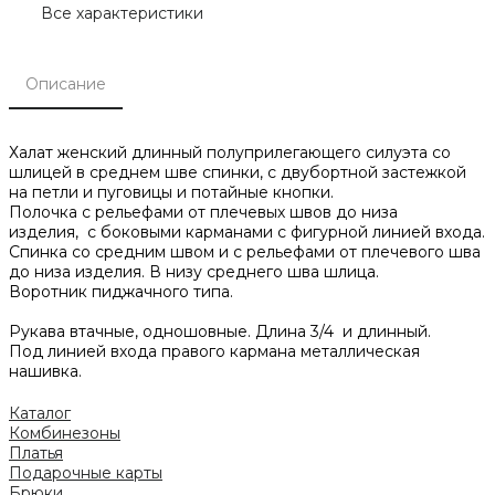
Все характеристики
Описание
Халат женский длинный полуприлегающего силуэта со
шлицей в среднем шве спинки, с двубортной застежкой
на петли и пуговицы и потайные кнопки.
Полочка с рельефами от плечевых швов до низа
изделия, с боковыми карманами с фигурной линией входа.
Спинка со средним швом и с рельефами от плечевого шва
до низа изделия. В низу среднего шва шлица.
Воротник пиджачного типа.
Рукава втачные, одношовные. Длина 3/4 и длинный.
Под линией входа правого кармана металлическая
нашивка.
Каталог
Комбинезоны
Платья
Подарочные карты
Брюки