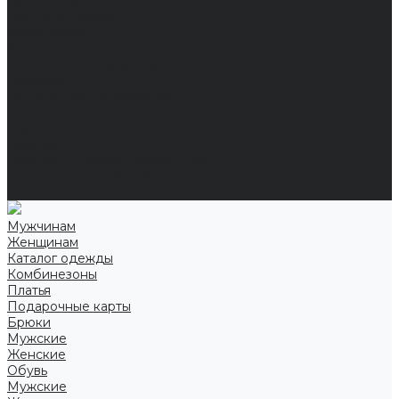
Доставка и оплата
Частые вопросы
Информация
Акции
Справочная информация
Размеры
Подарочные сертификаты
Оптом
Гарантия
Бренды
Политика конфиденциальности
Соглашение на обработку персональных данных
Контакты
Мужчинам
Женщинам
Каталог одежды
Комбинезоны
Платья
Подарочные карты
Брюки
Мужские
Женские
Обувь
Мужские