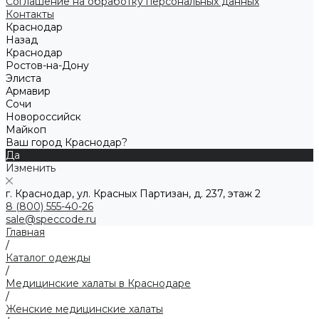
Соглашение на обработку персональных данных
Контакты
Краснодар
Назад
Краснодар
Ростов-на-Дону
Элиста
Армавир
Сочи
Новороссийск
Майкоп
Ваш город Краснодар?
Да
Изменить
г. Краснодар, ул. Красных Партизан, д. 237, этаж 2
8 (800) 555-40-26
sale@speccode.ru
Главная
/
Каталог одежды
/
Медицинские халаты в Краснодаре
/
Женские медицинские халаты