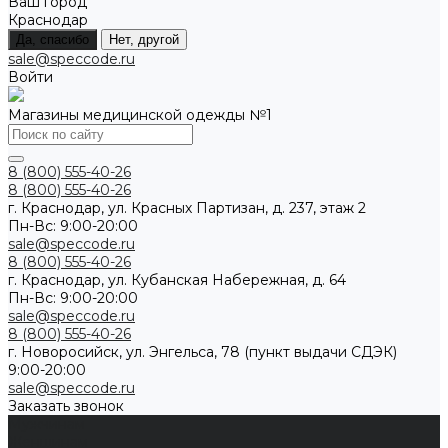
Ваш город
Краснодар
Да, спасибо
Нет, другой
sale@speccode.ru
Войти
Магазины медицинской одежды №1
8 (800) 555-40-26
8 (800) 555-40-26
г. Краснодар, ул. Красных Партизан, д. 237, этаж 2
Пн-Вс: 9:00-20:00
sale@speccode.ru
8 (800) 555-40-26
г. Краснодар, ул. Кубанская Набережная, д. 64
Пн-Вс: 9:00-20:00
sale@speccode.ru
8 (800) 555-40-26
г. Новоросийск, ул. Энгельса, 78 (пункт выдачи СДЭК)
9:00-20:00
sale@speccode.ru
Заказать звонок
Мужчинам
Женщинам