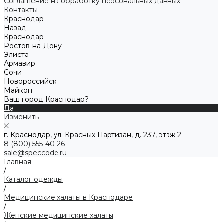
Соглашение на обработку персональных данных
Контакты
Краснодар
Назад
Краснодар
Ростов-на-Дону
Элиста
Армавир
Сочи
Новороссийск
Майкоп
Ваш город Краснодар?
Да
Изменить
г. Краснодар, ул. Красных Партизан, д. 237, этаж 2
8 (800) 555-40-26
sale@speccode.ru
Главная
/
Каталог одежды
/
Медицинские халаты в Краснодаре
/
Женские медицинские халаты