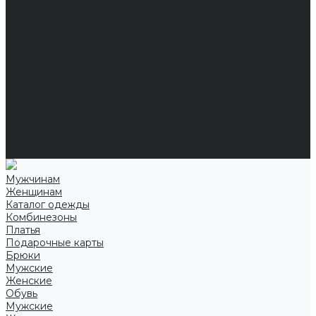
Доставка и оплата
Частые вопросы
Информация
Акции
Справочная информация
Размеры
Подарочные сертификаты
Оптом
Гарантия
Бренды
Политика конфиденциальности
Соглашение на обработку персональных данных
Контакты
Мужчинам
Женщинам
Каталог одежды
Комбинезоны
Платья
Подарочные карты
Брюки
Мужские
Женские
Обувь
Мужские