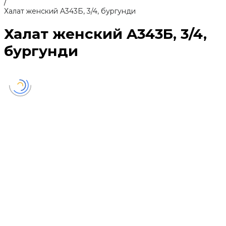
/
Халат женский A343Б, 3/4, бургунди
Халат женский A343Б, 3/4,
бургунди