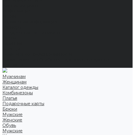
Доставка и оплата
Частые вопросы
Информация
Акции
Справочная информация
Размеры
Подарочные сертификаты
Оптом
Гарантия
Бренды
Политика конфиденциальности
Соглашение на обработку персональных данных
Контакты
Мужчинам
Женщинам
Каталог одежды
Комбинезоны
Платья
Подарочные карты
Брюки
Мужские
Женские
Обувь
Мужские