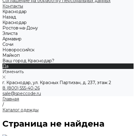
Соглашение на обработку персональных данных
Контакты
Краснодар
Назад
Краснодар
Ростов-на-Дону
Элиста
Армавир
Сочи
Новороссийск
Майкоп
Ваш город Краснодар?
Да
Изменить
г. Краснодар, ул. Красных Партизан, д. 237, этаж 2
8 (800) 555-40-26
sale@speccode.ru
Главная
/
Каталог одежды
Страница не найдена