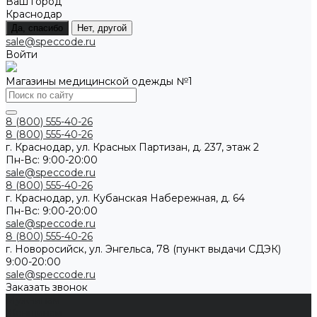
Ваш город
Краснодар
Да, спасибо
Нет, другой
sale@speccode.ru
Войти
Магазины медицинской одежды №1
8 (800) 555-40-26
8 (800) 555-40-26
г. Краснодар, ул. Красных Партизан, д. 237, этаж 2
Пн-Вс: 9:00-20:00
sale@speccode.ru
8 (800) 555-40-26
г. Краснодар, ул. Кубанская Набережная, д. 64
Пн-Вс: 9:00-20:00
sale@speccode.ru
8 (800) 555-40-26
г. Новоросийск, ул. Энгельса, 78 (пункт выдачи СДЭК)
9:00-20:00
sale@speccode.ru
Заказать звонок
Мужчинам
Женщинам