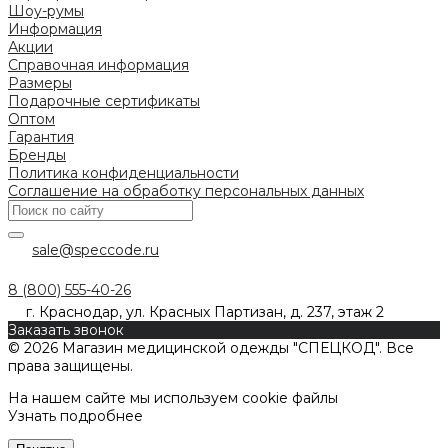
Шоу-румы
Информация
Акции
Справочная информация
Размеры
Подарочные сертификаты
Оптом
Гарантия
Бренды
Политика конфиденциальности
Соглашение на обработку персональных данных
sale@speccode.ru
8 (800) 555-40-26
г. Краснодар, ул. Красных Партизан, д. 237, этаж 2
Заказать звонок
© 2026 Магазин медицинской одежды "СПЕЦКОД". Все
права защищены.
На нашем сайте мы используем cookie файлы
Узнать подробнее