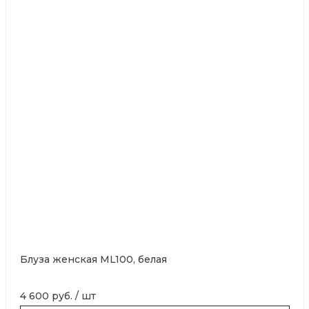
Блуза женская ML100, белая
4 600 руб.
/
шт