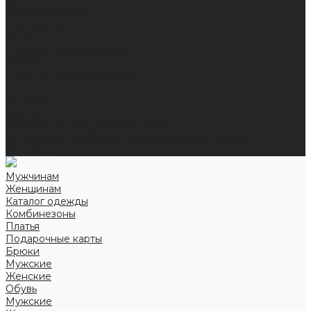
Доставка и оплата
Частые вопросы
Информация
Акции
Справочная информация
Размеры
Подарочные сертификаты
Оптом
Гарантия
Бренды
Политика конфиденциальности
Соглашение на обработку персональных данных
Контакты
Мужчинам
Женщинам
Каталог одежды
Комбинезоны
Платья
Подарочные карты
Брюки
Мужские
Женские
Обувь
Мужские