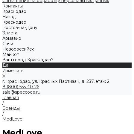
Соглашение на обработку персональных данных
Контакты
Краснодар
Назад
Краснодар
Ростов-на-Дону
Элиста
Армавир
Сочи
Новороссийск
Майкоп
Ваш город Краснодар?
Да
Изменить
г. Краснодар, ул. Красных Партизан, д. 237, этаж 2
8 (800) 555-40-26
sale@speccode.ru
Главная
/
Бренды
/
MedLove
MedLove