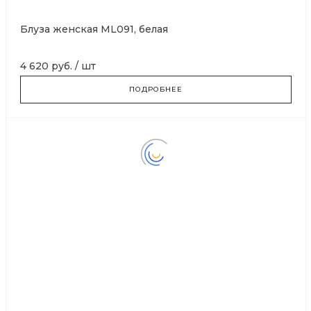
Блуза женская ML091, белая
4 620 руб.
/
шт
ПОДРОБНЕЕ