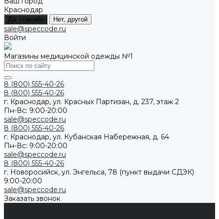
Ваш город
Краснодар
Да, спасибо
Нет, другой
sale@speccode.ru
Войти
Магазины медицинской одежды №1
8 (800) 555-40-26
8 (800) 555-40-26
г. Краснодар, ул. Красных Партизан, д. 237, этаж 2
Пн-Вс: 9:00-20:00
sale@speccode.ru
8 (800) 555-40-26
г. Краснодар, ул. Кубанская Набережная, д. 64
Пн-Вс: 9:00-20:00
sale@speccode.ru
8 (800) 555-40-26
г. Новоросийск, ул. Энгельса, 78 (пункт выдачи СДЭК)
9:00-20:00
sale@speccode.ru
Заказать звонок
Мужчинам
Женщинам