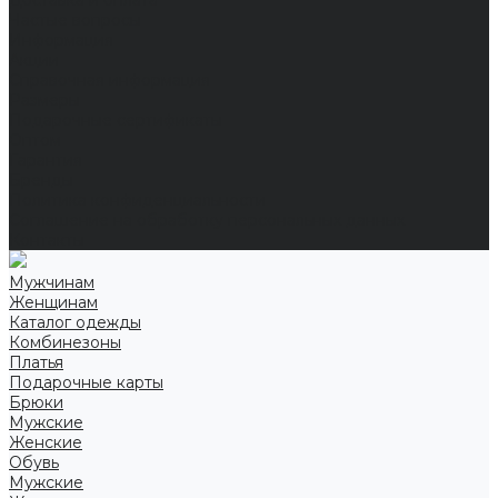
Доставка и оплата
Частые вопросы
Информация
Акции
Справочная информация
Размеры
Подарочные сертификаты
Оптом
Гарантия
Бренды
Политика конфиденциальности
Соглашение на обработку персональных данных
Контакты
Мужчинам
Женщинам
Каталог одежды
Комбинезоны
Платья
Подарочные карты
Брюки
Мужские
Женские
Обувь
Мужские