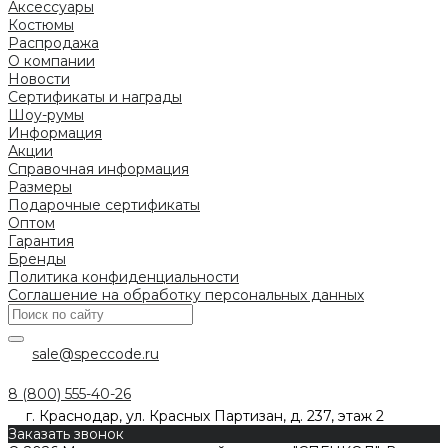
Аксессуары
Костюмы
Распродажа
О компании
Новости
Сертификаты и награды
Шоу-румы
Информация
Акции
Справочная информация
Размеры
Подарочные сертификаты
Оптом
Гарантия
Бренды
Политика конфиденциальности
Соглашение на обработку персональных данных
sale@speccode.ru
8 (800) 555-40-26
г. Краснодар, ул. Красных Партизан, д. 237, этаж 2
Заказать звонок