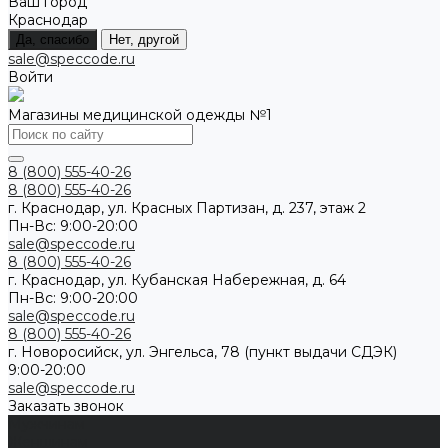
Ваш город
Краснодар
Да, спасибо
Нет, другой
sale@speccode.ru
Войти
Магазины медицинской одежды №1
8 (800) 555-40-26
8 (800) 555-40-26
г. Краснодар, ул. Красных Партизан, д. 237, этаж 2
Пн-Вс: 9:00-20:00
sale@speccode.ru
8 (800) 555-40-26
г. Краснодар, ул. Кубанская Набережная, д. 64
Пн-Вс: 9:00-20:00
sale@speccode.ru
8 (800) 555-40-26
г. Новоросийск, ул. Энгельса, 78 (пункт выдачи СДЭК)
9:00-20:00
sale@speccode.ru
Заказать звонок
Мужчинам
Женщинам