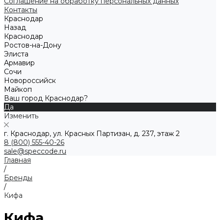
Соглашение на обработку персональных данных
Контакты
Краснодар
Назад
Краснодар
Ростов-на-Дону
Элиста
Армавир
Сочи
Новороссийск
Майкоп
Ваш город Краснодар?
Да
Изменить
г. Краснодар, ул. Красных Партизан, д. 237, этаж 2
8 (800) 555-40-26
sale@speccode.ru
Главная
/
Бренды
/
Кифа
Кифа