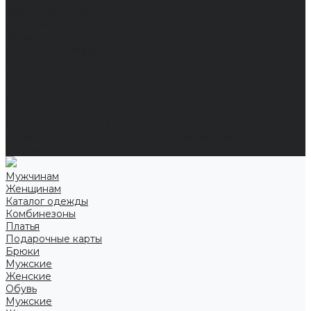
Доставка и оплата
Частые вопросы
Информация
Акции
Справочная информация
Размеры
Подарочные сертификаты
Оптом
Гарантия
Бренды
Политика конфиденциальности
Соглашение на обработку персональных данных
Контакты
Мужчинам
Женщинам
Каталог одежды
Комбинезоны
Платья
Подарочные карты
Брюки
Мужские
Женские
Обувь
Мужские