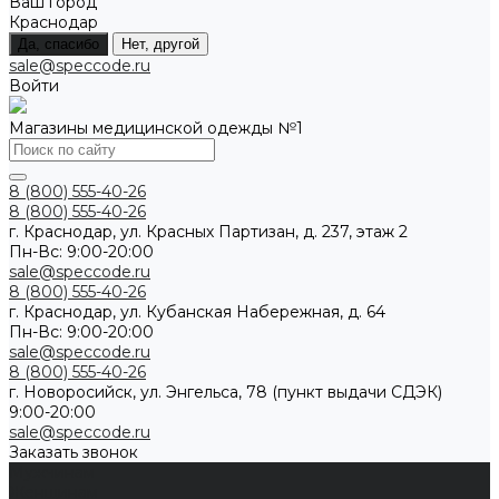
Ваш город
Краснодар
Да, спасибо
Нет, другой
sale@speccode.ru
Войти
Магазины медицинской одежды №1
8 (800) 555-40-26
8 (800) 555-40-26
г. Краснодар, ул. Красных Партизан, д. 237, этаж 2
Пн-Вс: 9:00-20:00
sale@speccode.ru
8 (800) 555-40-26
г. Краснодар, ул. Кубанская Набережная, д. 64
Пн-Вс: 9:00-20:00
sale@speccode.ru
8 (800) 555-40-26
г. Новоросийск, ул. Энгельса, 78 (пункт выдачи СДЭК)
9:00-20:00
sale@speccode.ru
Заказать звонок
Мужчинам
Женщинам