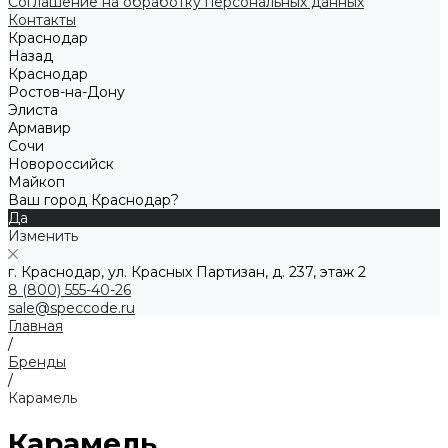
Соглашение на обработку персональных данных
Контакты
Краснодар
Назад
Краснодар
Ростов-на-Дону
Элиста
Армавир
Сочи
Новороссийск
Майкоп
Ваш город Краснодар?
Да
Изменить
г. Краснодар, ул. Красных Партизан, д. 237, этаж 2
8 (800) 555-40-26
sale@speccode.ru
Главная
/
Бренды
/
Карамель
Карамель