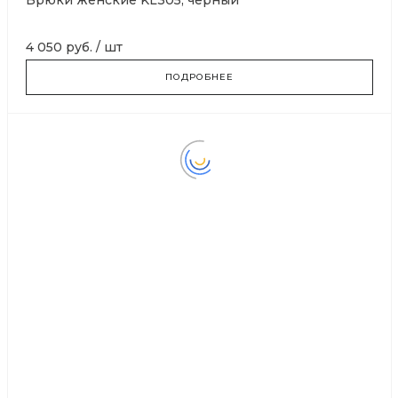
Брюки женские KL305, черный
4 050 руб.
/
шт
ПОДРОБНЕЕ