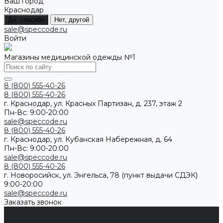
Ваш город
Краснодар
Да, спасибо
Нет, другой
sale@speccode.ru
Войти
Магазины медицинской одежды №1
8 (800) 555-40-26
8 (800) 555-40-26
г. Краснодар, ул. Красных Партизан, д. 237, этаж 2
Пн-Вс: 9:00-20:00
sale@speccode.ru
8 (800) 555-40-26
г. Краснодар, ул. Кубанская Набережная, д. 64
Пн-Вс: 9:00-20:00
sale@speccode.ru
8 (800) 555-40-26
г. Новоросийск, ул. Энгельса, 78 (пункт выдачи СДЭК)
9:00-20:00
sale@speccode.ru
Заказать звонок
Мужчинам
Женщинам