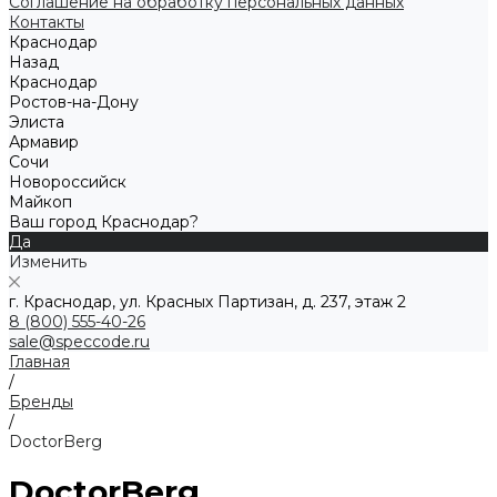
Соглашение на обработку персональных данных
Контакты
Краснодар
Назад
Краснодар
Ростов-на-Дону
Элиста
Армавир
Сочи
Новороссийск
Майкоп
Ваш город Краснодар?
Да
Изменить
г. Краснодар, ул. Красных Партизан, д. 237, этаж 2
8 (800) 555-40-26
sale@speccode.ru
Главная
/
Бренды
/
DoctorBerg
DoctorBerg