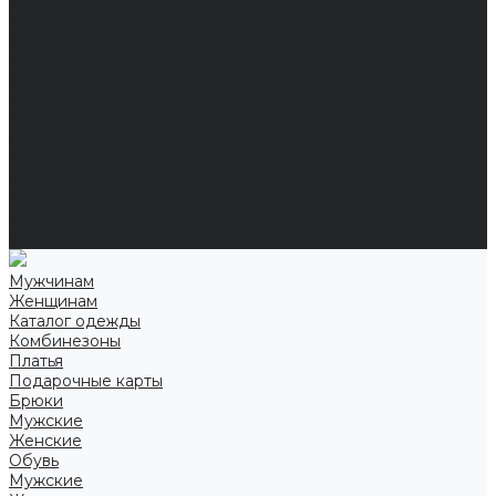
Доставка и оплата
Частые вопросы
Информация
Акции
Справочная информация
Размеры
Подарочные сертификаты
Оптом
Гарантия
Бренды
Политика конфиденциальности
Соглашение на обработку персональных данных
Контакты
Мужчинам
Женщинам
Каталог одежды
Комбинезоны
Платья
Подарочные карты
Брюки
Мужские
Женские
Обувь
Мужские